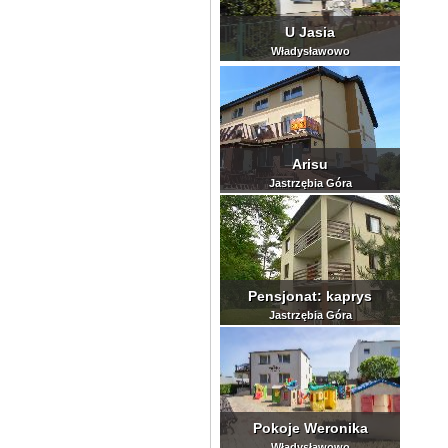
U Jasia
Władysławowo
Arisu
Jastrzębia Góra
Pensjonat: kaprys
Jastrzębia Góra
Pokoje Weronika
Władysławowo