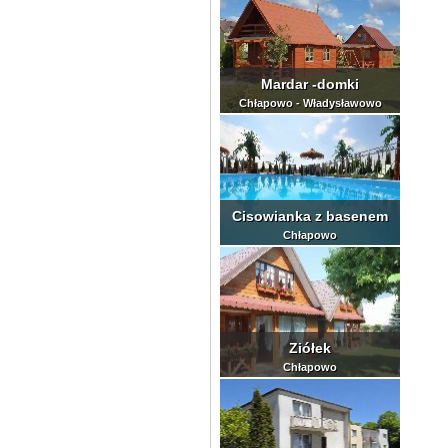
Mardar -domki
Chłapowo - Władysławowo
Cisowianka z basenem
Chłapowo
Ziółek
Chłapowo