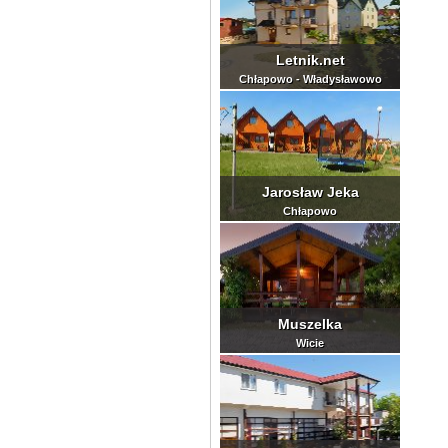
Letnik.net
Chłapowo - Władysławowo
Jarosław Jeka
Chłapowo
Muszelka
Wicie